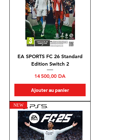
EA SPORTS FC 26 Standard
Edition Switch 2
Prix
14 500,00 DA
Ajouter au panier
NEW