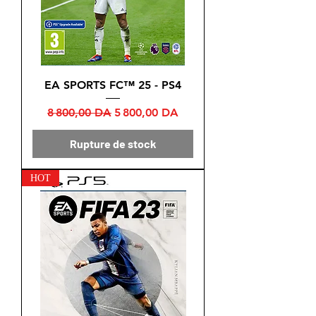
EA SPORTS FC™ 25 - PS4
Prix original
Prix promotionnel
8 800,00 DA
5 800,00 DA
Rupture de stock
HOT