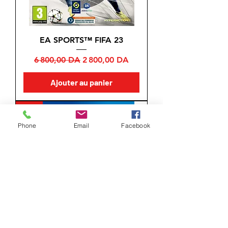
EA SPORTS™ FIFA 23
Prix original
Prix promotionnel
6 800,00 DA
2 800,00 DA
Ajouter au panier
HOT
Phone
Email
Facebook