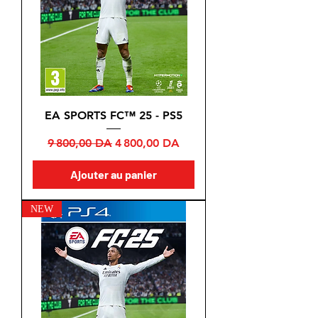
EA SPORTS FC™ 25 - PS5
Prix original
Prix promotionnel
9 800,00 DA
4 800,00 DA
Ajouter au panier
NEW