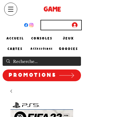
SELECT
GAME
STORE
El Achour, Alger
Connexion
ACCUEIL
CONSOLES
JEUX
CARTES
GOODIES
ACCESSOIRES
Promotions