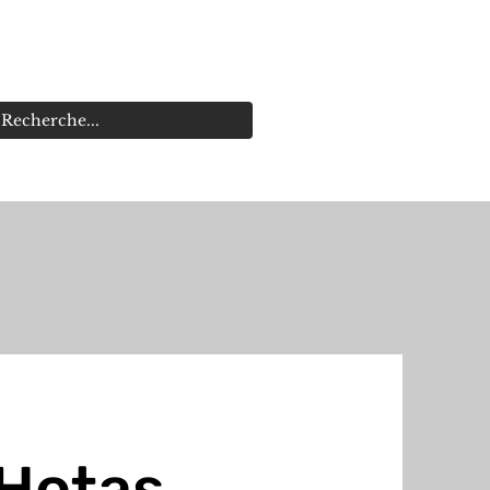
s
Promotions
 Hotas