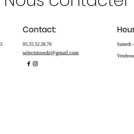
Nous contacter
Contact:
Heur
El
05.55.52.28.70
Samedi -
selectstoredz@gmail.com
Vendreu