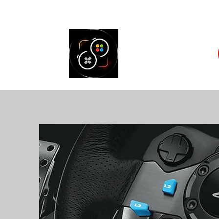
Accueil
Cons
SELECT