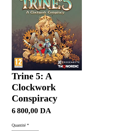
Trine 5: A
Clockwork
Conspiracy
Prix
6 800,00 DA
Quantité
*