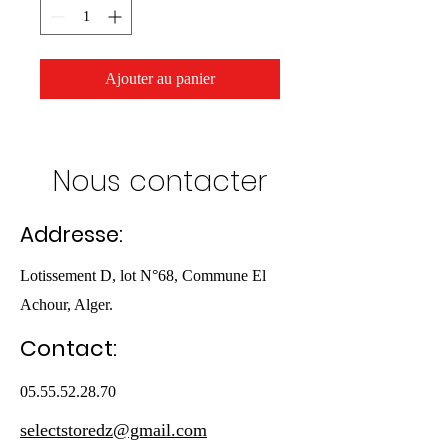
Ajouter au panier
Nous contacter
Addresse:
Lotissement D, lot N°68, Commune El
Achour, Alger.
Contact:
05.55.52.28.70
selectstoredz@gmail.com