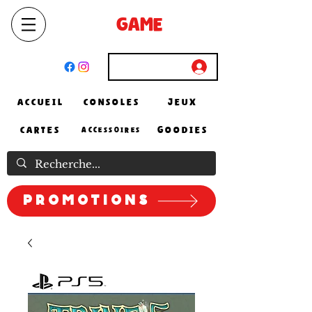
SELECT
GAME
STORE
El Achour, Alger
Connexion
ACCUEIL
CONSOLES
JEUX
CARTES
GOODIES
ACCESSOIRES
Promotions