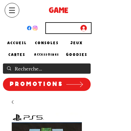
SELECT
GAME
STORE
El Achour, Alger
Connexion
ACCUEIL
CONSOLES
JEUX
CARTES
GOODIES
ACCESSOIRES
Promotions