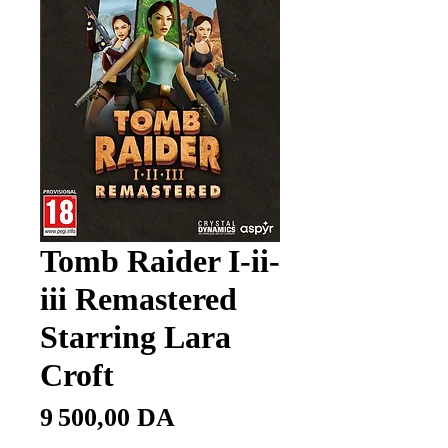
Tomb Raider I-ii-
iii Remastered
Starring Lara
Croft
Prix
9 500,00 DA