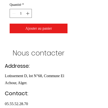
Quantité
*
Ajouter au panier
Nous contacter
Addresse:
Lotissement D, lot N°68, Commune El
Achour, Alger.
Contact:
05.55.52.28.70