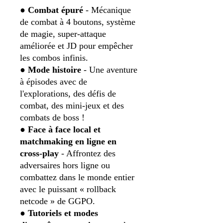
●
Combat épuré
- Mécanique
de combat à 4 boutons, système
de magie, super-attaque
améliorée et JD pour empêcher
les combos infinis.
●
Mode histoire
- Une aventure
à épisodes avec de
l'explorations, des défis de
combat, des mini-jeux et des
combats de boss !
●
Face à face local et
matchmaking en ligne en
cross-play
- Affrontez des
adversaires hors ligne ou
combattez dans le monde entier
avec le puissant « rollback
netcode » de GGPO.
●
Tutoriels et modes