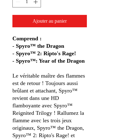
Ajouter au panier
Comprend :
- Spyro™ the Dragon
- Spyro™ 2: Ripto's Rage!
- Spyro™: Year of the Dragon
Le véritable maître des flammes
est de retour ! Toujours aussi
brûlant et attachant, Spyro™
revient dans une HD
flamboyante avec Spyro™
Reignited Trilogy ! Rallumez la
flamme avec les trois jeux
originaux, Spyro™ the Dragon,
Spyro™ 2: Ripto's Rage! et