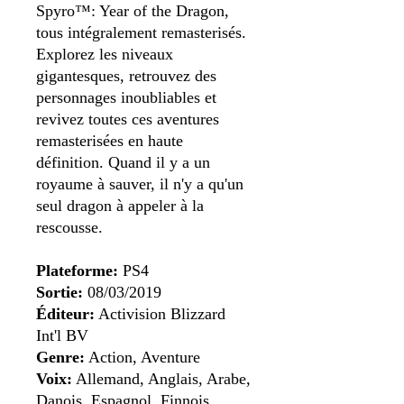
Spyro™: Year of the Dragon,
tous intégralement remasterisés.
Explorez les niveaux
gigantesques, retrouvez des
personnages inoubliables et
revivez toutes ces aventures
remasterisées en haute
définition. Quand il y a un
royaume à sauver, il n'y a qu'un
seul dragon à appeler à la
rescousse.
Plateforme:
PS4
Sortie:
08/03/2019
Éditeur:
Activision Blizzard
Int'l BV
Genre:
Action, Aventure
Voix:
Allemand, Anglais, Arabe,
Danois, Espagnol, Finnois,