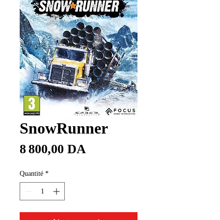
SnowRunner
Prix
8 800,00 DA
Quantité
*