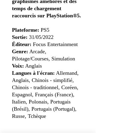
graphismes améliorés et des
temps de chargement
raccourcis sur PlayStation®5.
Plateforme:
PS5
Sortie:
31/05/2022
Éditeur:
Focus Entertainment
Genre:
Arcade,
Pilotage/Courses, Simulation
Voix:
Anglais
Langues à l'écran:
Allemand,
Anglais, Chinois - simplifié,
Chinois - traditionnel, Coréen,
Espagnol, Français (France),
Italien, Polonais, Portugais
(Brésil), Portugais (Portugal),
Russe, Tchèque