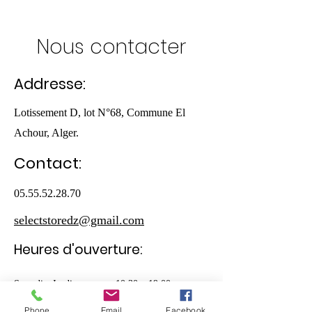
Nous contacter
Addresse:
Lotissement D, lot N°68, Commune El
Achour, Alger.
Contact:
05.55.52.28.70
selectstoredz@gmail.com
Heures d'ouverture:
Samedi - Jeudi
10:30 – 19:00
Phone
Email
Facebook