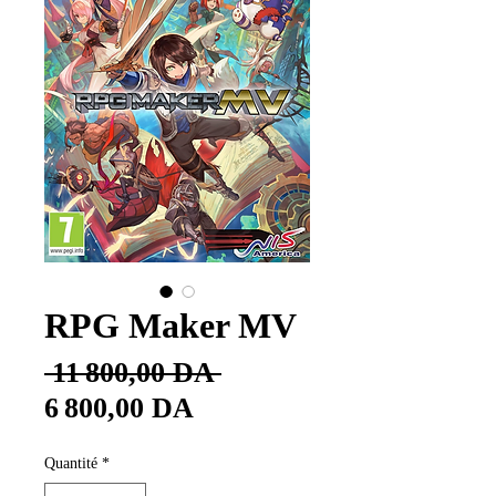
RPG Maker MV
Prix
 11 800,00 DA 
Prix
original
6 800,00 DA
promotionnel
Quantité
*