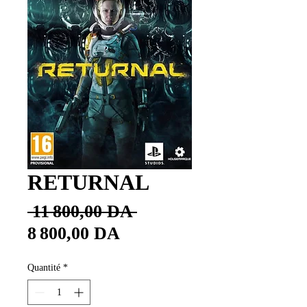
RETURNAL
Prix
 11 800,00 DA 
Prix
original
8 800,00 DA
promotionnel
Quantité
*