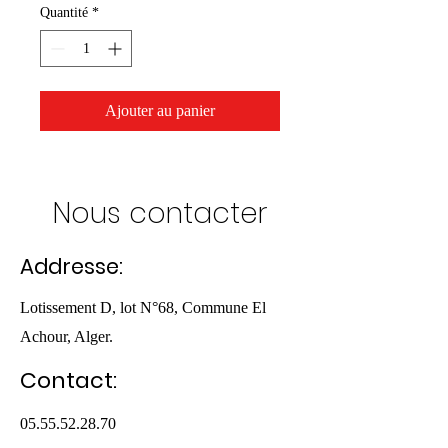
Quantité
*
Ajouter au panier
Nous contacter
Addresse:
Lotissement D, lot N°68, Commune El
Achour, Alger.
Contact:
05.55.52.28.70