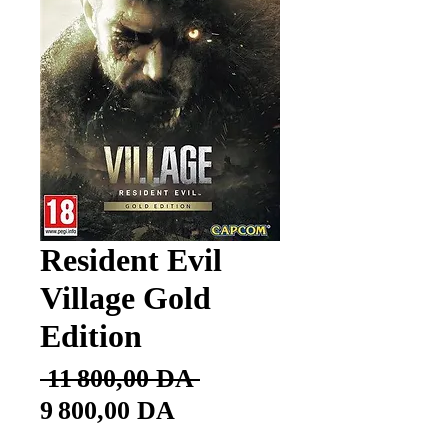
Resident Evil
Village Gold
Edition
Prix
 11 800,00 DA 
Prix
original
9 800,00 DA
promotionnel