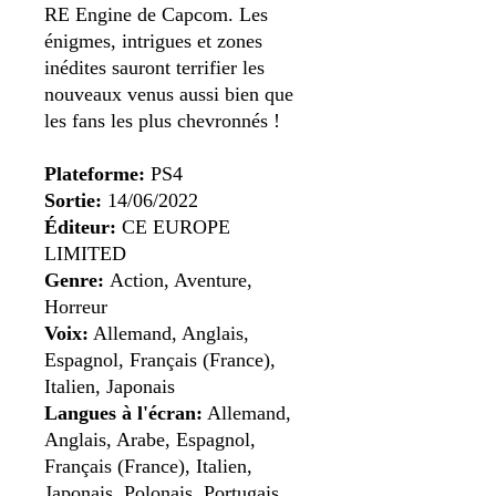
RE Engine de Capcom. Les
énigmes, intrigues et zones
inédites sauront terrifier les
nouveaux venus aussi bien que
les fans les plus chevronnés !
Plateforme:
PS4
Sortie:
14/06/2022
Éditeur:
CE EUROPE
LIMITED
Genre:
Action, Aventure,
Horreur
Voix:
Allemand, Anglais,
Espagnol, Français (France),
Italien, Japonais
Langues à l'écran:
Allemand,
Anglais, Arabe, Espagnol,
Français (France), Italien,
Japonais, Polonais, Portugais