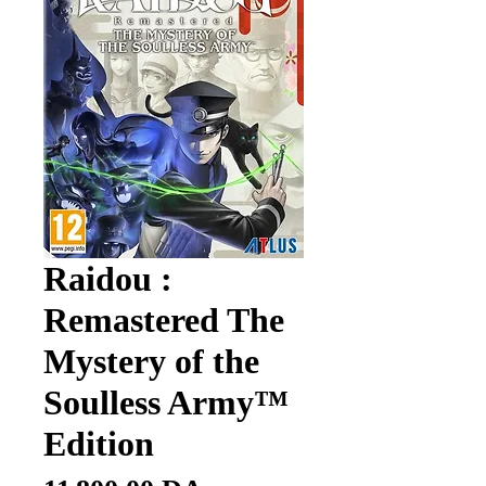
Raidou :
Remastered The
Mystery of the
Soulless Army™
Edition