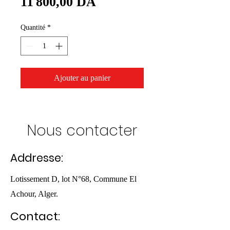
Prix
11 800,00 DA
Quantité
*
Ajouter au panier
Nous contacter
Addresse:
Lotissement D, lot N°68, Commune El
Achour, Alger.
Contact: