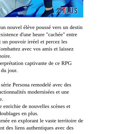
un nouvel élève poussé vers un destin
existence d'une heure "cachée" entre
z un pouvoir irréel et percez les
ombattez avec vos amis et laissez
oire.
terprétation captivante de ce RPG
du jour.
a série Persona remodelé avec des
nctionnalités modernisées et une
e.
 enrichie de nouvelles scènes et
 doublages en plus.
née en explorant le vaste territoire de
nt des liens authentiques avec des