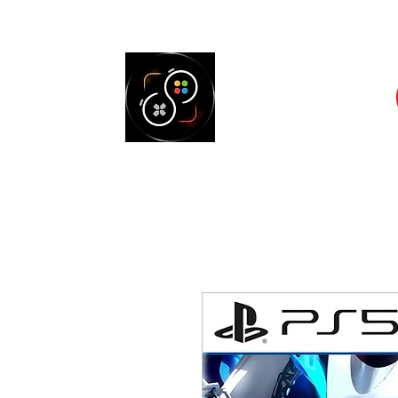
Accueil
Cons
SELECT