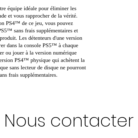
re équipe idéale pour éliminer les
e et vous rapprocher de la vérité.
sion PS4™ de ce jeu, vous pouvez
PS5™ sans frais supplémentaires et
 produit. Les détenteurs d'une version
rer dans la console PS5™ à chaque
ger ou jouer à la version numérique
ersion PS4™ physique qui achètent la
ue sans lecteur de disque ne pourront
ans frais supplémentaires.
Nous contacter