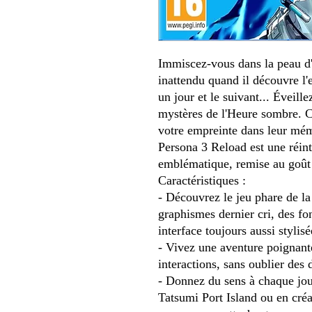
Immiscez-vous dans la peau d'
inattendu quand il découvre l'
un jour et le suivant... Éveille
mystères de l'Heure sombre. C
votre empreinte dans leur mém
Persona 3 Reload est une réin
emblématique, remise au goût 
Caractéristiques :
- Découvrez le jeu phare de l
graphismes dernier cri, des fo
interface toujours aussi stylisé
- Vivez une aventure poignante
interactions, sans oublier des
- Donnez du sens à chaque jour
Tatsumi Port Island ou en créa