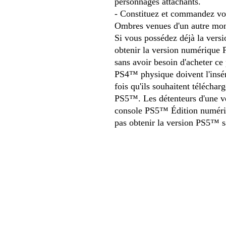
personnages attachants.
- Constituez et commandez vot
Ombres venues d'un autre mond
Si vous possédez déjà la ver
obtenir la version numérique 
sans avoir besoin d'acheter ce
PS4™ physique doivent l'insé
fois qu'ils souhaitent téléchar
PS5™. Les détenteurs d'une v
console PS5™ Édition numériq
pas obtenir la version PS5™ s