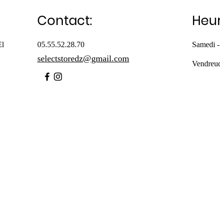
Contact:
Heur
El
05.55.52.28.70
Samedi -
selectstoredz@gmail.com
Vendreu