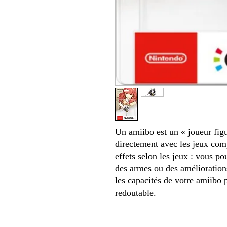
Un amiibo est un « joueur figu
directement avec les jeux comp
effets selon les jeux : vous 
des armes ou des amélioration
les capacités de votre amiibo 
redoutable.