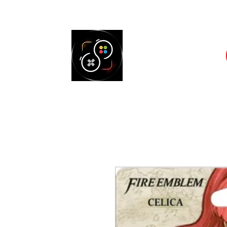
Accueil
Cons
SELECT