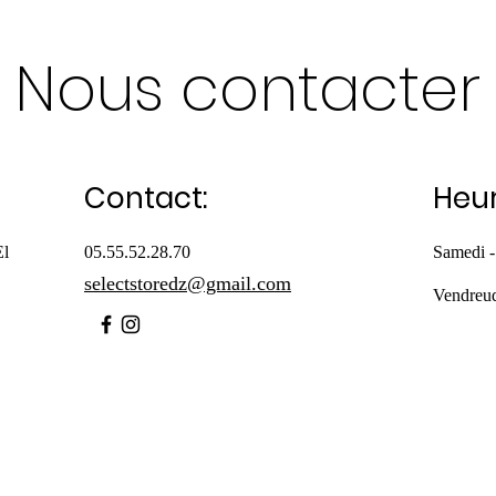
Nous contacter
Contact:
Heur
El
05.55.52.28.70
Samedi -
selectstoredz@gmail.com
Vendreu