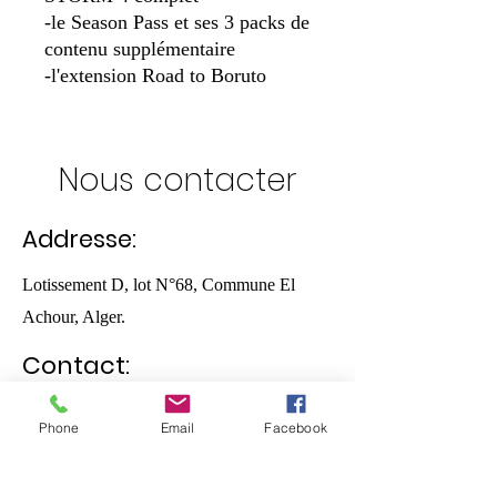
-le Season Pass et ses 3 packs de
contenu supplémentaire
-l'extension Road to Boruto
Nous contacter
Addresse:
Lotissement D, lot N°68, Commune El
Achour, Alger.
Contact:
05.55.52.28.70
Phone
Email
Facebook
selectstoredz@gmail.com