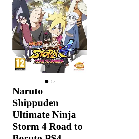
Naruto
Shippuden
Ultimate Ninja
Storm 4 Road to
Boruto PS4