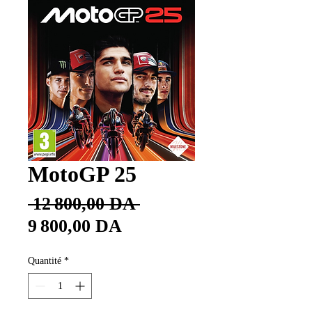
MotoGP 25
Prix
 12 800,00 DA 
Prix
original
9 800,00 DA
promotionnel
Quantité
*