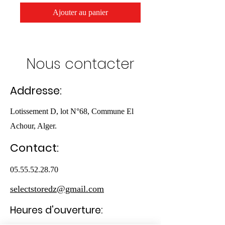
Ajouter au panier
Nous contacter
Addresse:
Lotissement D, lot N°68, Commune El
Achour, Alger.
Contact:
05.55.52.28.70
selectstoredz@gmail.com
Heures d'ouverture: