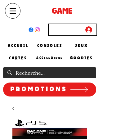
SELECT
GAME
STORE
El Achour, Alger
Connexion
ACCUEIL
CONSOLES
JEUX
CARTES
GOODIES
ACCESSOIRES
Promotions