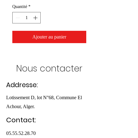
Quantité
*
Ajouter au panier
Nous contacter
Addresse:
Lotissement D, lot N°68, Commune El
Achour, Alger.
Contact:
05.55.52.28.70