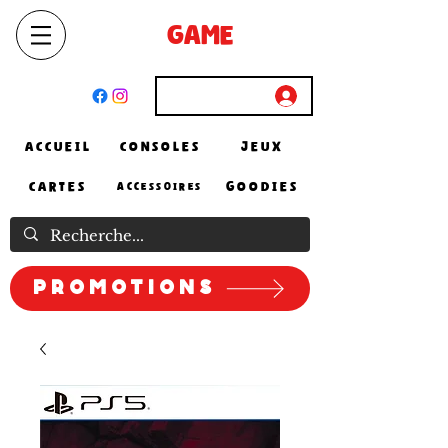
SELECT
GAME
STORE
El Achour, Alger
Connexion
ACCUEIL
CONSOLES
JEUX
CARTES
GOODIES
ACCESSOIRES
Promotions