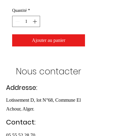
Quantité
*
Ajouter au panier
Nous contacter
Addresse:
Lotissement D, lot N°68, Commune El
Achour, Alger.
Contact:
05.55.52.28.70