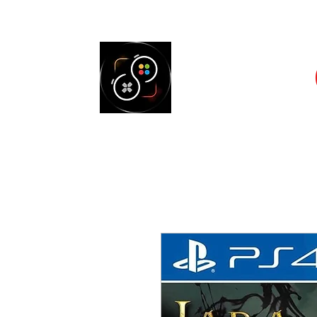
Accueil
Cons
SELECT