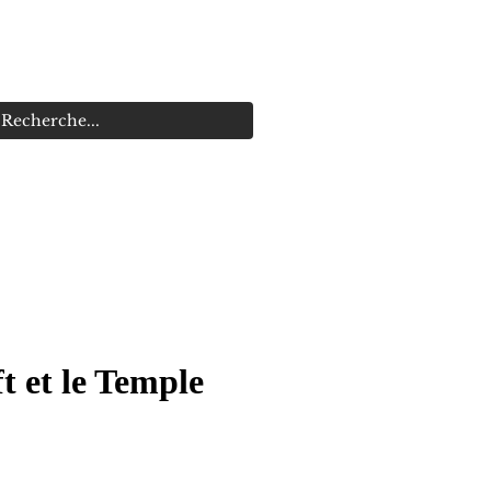
s
Promotions
t et le Temple