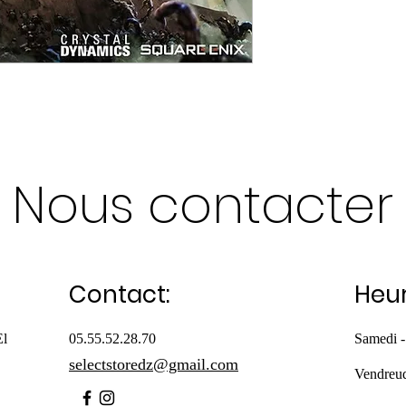
Nous contacter
Contact:
Heur
El
05.55.52.28.70
Samedi -
selectstoredz@gmail.com
Vendreu