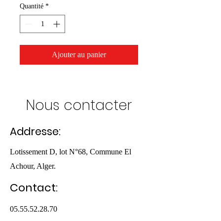
Quantité
*
Ajouter au panier
Nous contacter
Addresse:
Lotissement D, lot N°68, Commune El
Achour, Alger.
Contact:
05.55.52.28.70