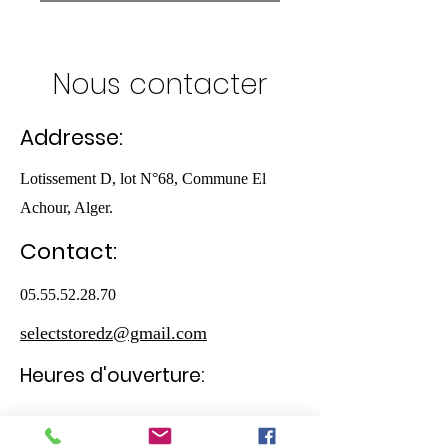
Nous contacter
Addresse:
Lotissement D, lot N°68, Commune El
Achour, Alger.
Contact:
05.55.52.28.70
selectstoredz@gmail.com
Heures d'ouverture:
Samedi - Jeudi
10:30 – 19:00