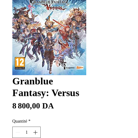
Granblue
Fantasy: Versus
Prix
8 800,00 DA
Quantité
*