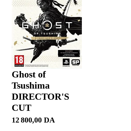
Ghost of
Tsushima
DIRECTOR'S
CUT
Prix
12 800,00 DA