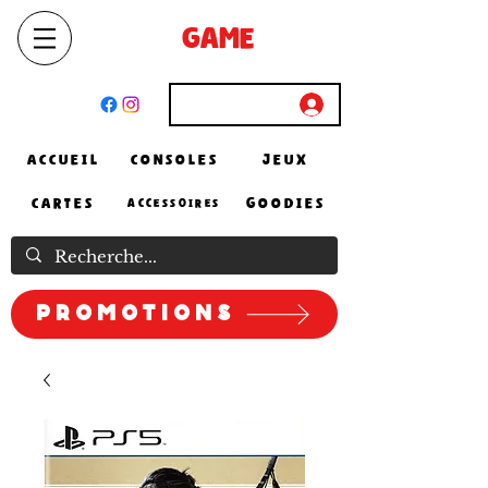
SELECT
GAME
STORE
El Achour, Alger
Connexion
ACCUEIL
CONSOLES
JEUX
CARTES
GOODIES
ACCESSOIRES
Promotions