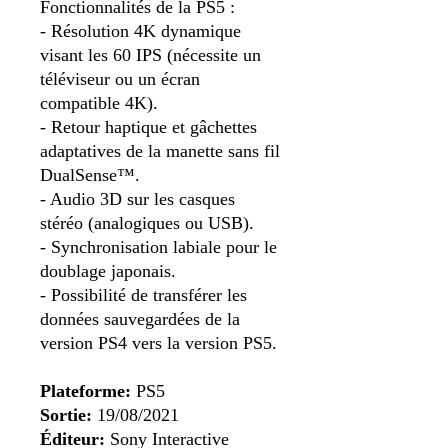
Fonctionnalités de la PS5 :
- Résolution 4K dynamique
visant les 60 IPS (nécessite un
téléviseur ou un écran
compatible 4K).
- Retour haptique et gâchettes
adaptatives de la manette sans fil
DualSense™.
- Audio 3D sur les casques
stéréo (analogiques ou USB).
- Synchronisation labiale pour le
doublage japonais.
- Possibilité de transférer les
données sauvegardées de la
version PS4 vers la version PS5.
Plateforme:
PS5
Sortie:
19/08/2021
Éditeur:
Sony Interactive