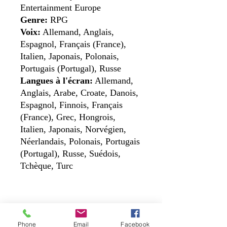
Entertainment Europe
Genre:
RPG
Voix:
Allemand, Anglais,
Espagnol, Français (France),
Italien, Japonais, Polonais,
Portugais (Portugal), Russe
Langues à l'écran:
Allemand,
Anglais, Arabe, Croate, Danois,
Espagnol, Finnois, Français
(France), Grec, Hongrois,
Italien, Japonais, Norvégien,
Néerlandais, Polonais, Portugais
(Portugal), Russe, Suédois,
Tchèque, Turc
Nous contacter
Phone
Email
Facebook