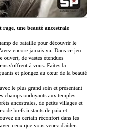
t rage, une beauté ancestrale
hamp de bataille pour découvrir le
avez encore jamais vu. Dans ce jeu
e ouvert, de vastes étendues
s s'offrent à vous. Faites la
uants et plongez au cœur de la beauté
vec le plus grand soin et présentant
, des champs ondoyants aux temples
rêts ancestrales, de petits villages et
z de brefs instants de paix et
rouvez un certain réconfort dans les
avec ceux que vous venez d'aider.