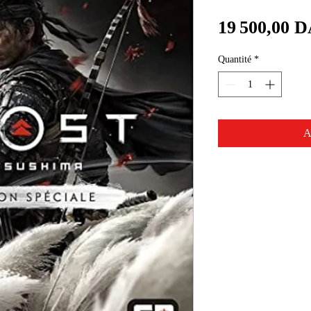
19 500,00 
Quantité
*
A