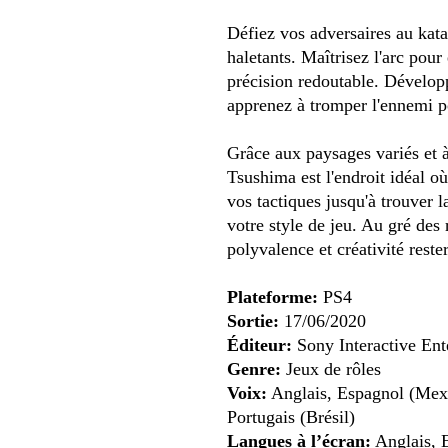
Défiez vos adversaires au kat
haletants. Maîtrisez l'arc pour
précision redoutable. Développ
apprenez à tromper l'ennemi p
Grâce aux paysages variés et
Tsushima est l'endroit idéal o
vos tactiques jusqu'à trouver 
votre style de jeu. Au gré des 
polyvalence et créativité reste
Plateforme:
PS4
Sortie:
17/06/2020
Éditeur:
Sony Interactive Ent
Genre:
Jeux de rôles
Voix:
Anglais, Espagnol (Mexi
Portugais (Brésil)
Langues à l’écran:
Anglais, 