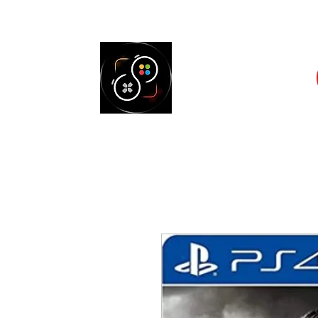
Accueil
Cons
SELECT