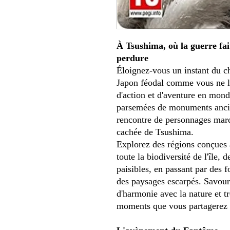
À Tsushima, où la guerre fai
perdure
Éloignez-vous un instant du c
Japon féodal comme vous ne l'
d'action et d'aventure en mond
parsemées de monuments ancien
rencontre de personnages marq
cachée de Tsushima.
Explorez des régions conçues a
toute la biodiversité de l'île
paisibles, en passant par des fo
des paysages escarpés. Savoure
d'harmonie avec la nature et t
moments que vous partagerez 