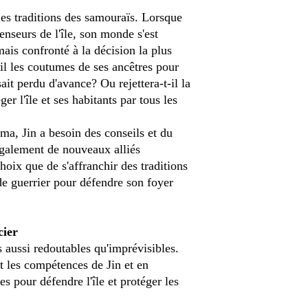
 les traditions des samouraïs. Lorsque
enseurs de l'île, son monde s'est
mais confronté à la décision la plus
-il les coutumes de ses ancêtres pour
it perdu d'avance? Ou rejettera-t-il la
er l'île et ses habitants par tous les
ima, Jin a besoin des conseils et du
également de nouveaux alliés
choix que de s'affranchir des traditions
de guerrier pour défendre son foyer
cier
aussi redoutables qu'imprévisibles.
t les compétences de Jin et en
s pour défendre l'île et protéger les