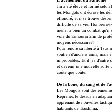
L'avènement du Fantôme
Jin a été élevé et formé selon
les Mongols ont écrasé les déf
effondré, et il se trouve désor
difficile de sa vie. Honorera-t
mener à bien un combat qu'il sa
voie du samouraï afin de protég
moyens nécessaires?
Pour rendre sa liberté à Tsush
soutien d'anciens amis, mais 
improbables. Et il n'a d'autre 
et devenir une nouvelle sorte 
coûte que coûte.
De la boue, du sang et de l'a
Les Mongols sont des ennemis 
Reprenez le dessus en adaptan
apprenant de nouvelles tactique
habitants de Tsushima.