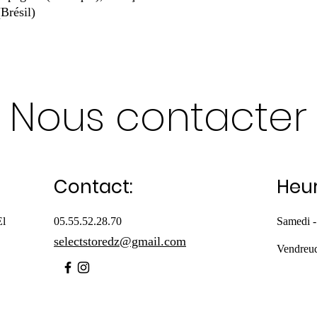
(Brésil)
Nous contacter
Contact:
Heur
El
05.55.52.28.70
Samedi -
selectstoredz@gmail.com
Vendreu