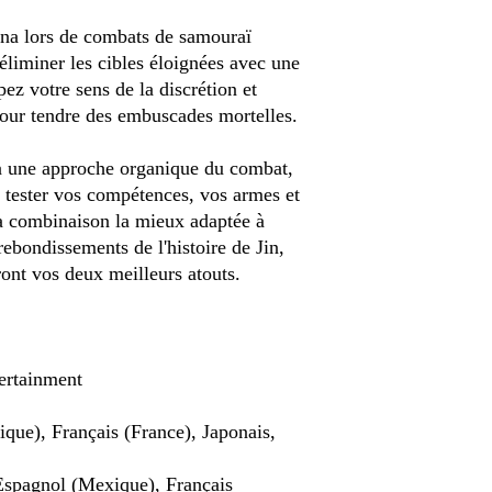
ana lors de combats de samouraï
 éliminer les cibles éloignées avec une
ez votre sens de la discrétion et
our tendre des embuscades mortelles.
 à une approche organique du combat,
ù tester vos compétences, vos armes et
la combinaison la mieux adaptée à
rebondissements de l'histoire de Jin,
ront vos deux meilleurs atouts.
ertainment
que), Français (France), Japonais,
Espagnol (Mexique), Français