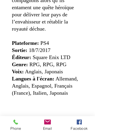
compagnons alors qu’ils
entament une quête héroïque
pour délivrer leur pays de
l’envahisseur et rétablir la
royauté déchue.
Plateforme:
PS4
Sortie:
18/7/2017
Éditeur:
Square Enix LTD
Genre:
RPG, RPG, RPG
Voix:
Anglais, Japonais
Langues à l'écran:
Allemand,
Anglais, Espagnol, Français
(France), Italien, Japonais
Nous contacter
Phone
Email
Facebook