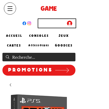
SELECT
GAME
STORE
El Achour, Alger
Connexion
ACCUEIL
CONSOLES
JEUX
CARTES
GOODIES
ACCESSOIRES
Promotions