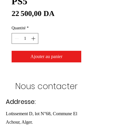
PS5
Prix
22 500,00 DA
Quantité
*
Ajouter au panier
Nous contacter
Addresse:
Lotissement D, lot N°68, Commune El
Achour, Alger.