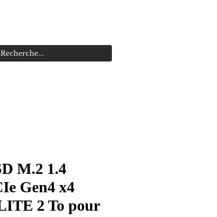
s
Promotions
SD M.2 1.4
Ie Gen4 x4
ITE 2 To pour