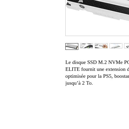
Le disque SSD M.2 NVMe P
ELITE fournit une extension 
optimisée pour la PS5, boosta
jusqu’à 2 To.