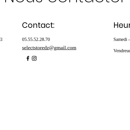
Contact:
Heur
El
05.55.52.28.70
Samedi -
selectstoredz@gmail.com
Vendreu