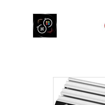
Accueil
Cons
SELECT