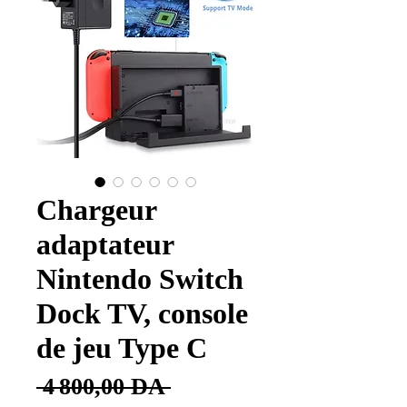
Chargeur
adaptateur
Nintendo Switch
Dock TV, console
de jeu Type C
Prix
 4 800,00 DA 