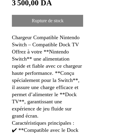
Prix
original
3 500,00 DA
promotionnel
Rupture de stock
Chargeur Compatible Nintendo
Switch – Compatible Dock TV
Offrez à votre **Nintendo
Switch** une alimentation
rapide et fiable avec ce chargeur
haute performance. **Conçu
spécialement pour la Switch**,
il assure une charge efficace et
permet d’alimenter le **Dock
TV**, garantissant une
expérience de jeu fluide sur
grand écran.
Caractéristiques principales :
✔️ **Compatible avec le Dock