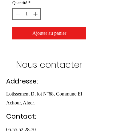
Quantité
*
Ajouter au panier
Nous contacter
Addresse:
Lotissement D, lot N°68, Commune El
Achour, Alger.
Contact:
05.55.52.28.70