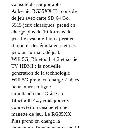
Console de jeu portable
Anbernic RG35XX H : console
de jeu avec carte SD 64 Go,
5515 jeux classiques, prend en
charge plus de 10 formats de
jeu. Le système Linux permet
d’ajouter des émulateurs et des
jeux au format adéquat.
Wifi 5G, Bluetooth 4.2 et sortie
TV HDMI : la nouvelle
génération de la technologie
Wifi 5G prend en charge 2 hôtes
pour jouer en ligne
simultanément. Grâce au
Bluetooth 4.2, vous pouvez
connecter un casque et une
manette de jeu. Le RG35XX
Plus prend en charge la
connexion d'une manette sans fil