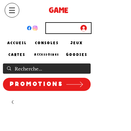
SELECT
GAME
STORE
El Achour, Alger
Connexion
ACCUEIL
CONSOLES
JEUX
CARTES
GOODIES
ACCESSOIRES
Promotions