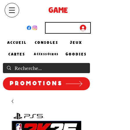
SELECT
GAME
STORE
El Achour, Alger
Connexion
ACCUEIL
CONSOLES
JEUX
CARTES
GOODIES
ACCESSOIRES
Promotions