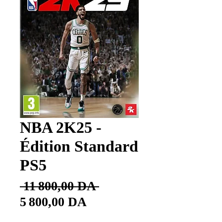
NBA 2K25 -
Édition Standard
PS5
Prix
 11 800,00 DA 
Prix
original
5 800,00 DA
promotionnel