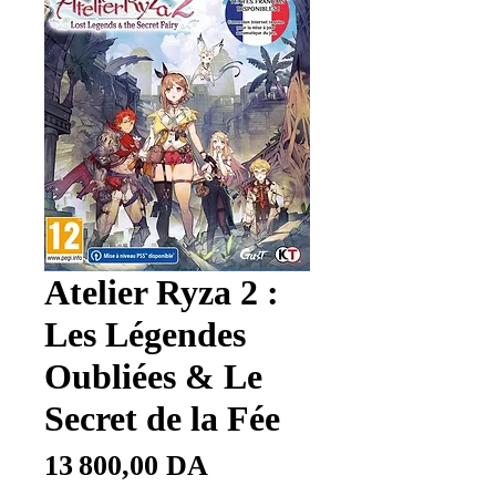
Atelier Ryza 2 :
Les Légendes
Oubliées & Le
Secret de la Fée
Prix
13 800,00 DA